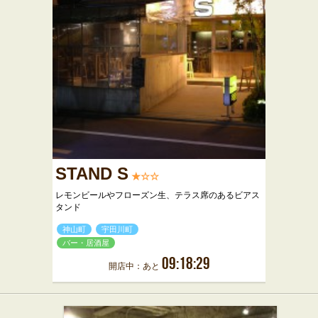
STAND S
★☆☆
レモンビールやフローズン生、テラス席のあるビアス
タンド
神山町
宇田川町
バー・居酒屋
09:18:29
開店中：あと