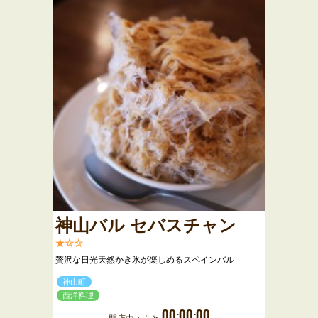
神山バル セバスチャン
★☆☆
贅沢な日光天然かき氷が楽しめるスペインバル
神山町
西洋料理
00:00:00