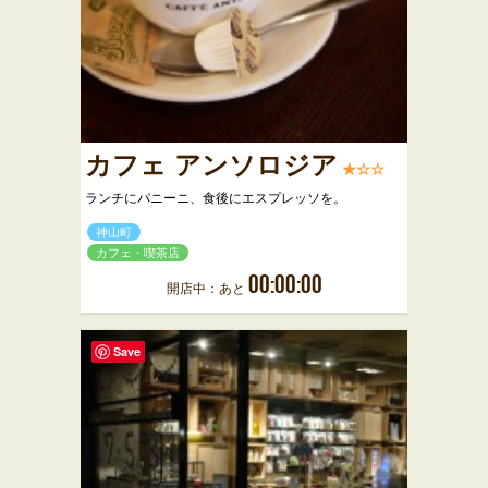
カフェ アンソロジア
★☆☆
ランチにパニーニ、食後にエスプレッソを。
神山町
カフェ・喫茶店
00:00:00
開店中：あと
Save