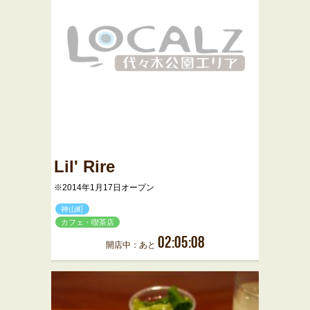
Lil' Rire
※2014年1月17日オープン
神山町
カフェ・喫茶店
02:05:08
開店中：あと