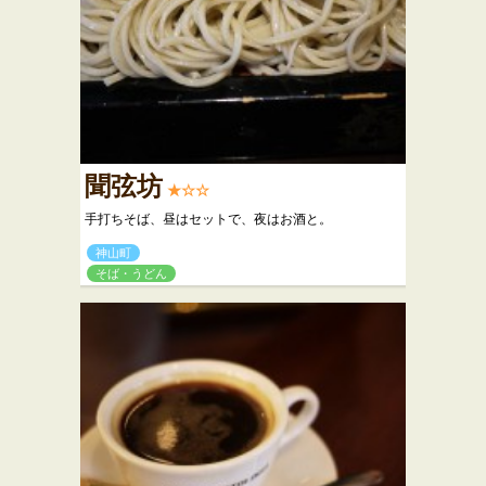
聞弦坊
★☆☆
手打ちそば、昼はセットで、夜はお酒と。
神山町
そば・うどん