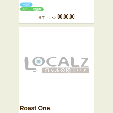
神山町
カフェ・喫茶店
00:00:00
開店中：あと
Roast One