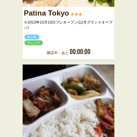
Patina Tokyo
★★★
※2013年10月10日プレオープン(12月グランドオープ
ン)
神山町
フレンチ
00:00:00
開店中：あと