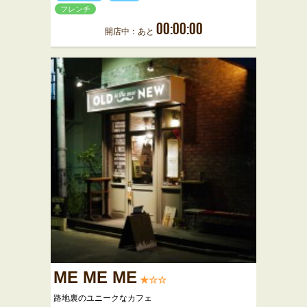
フレンチ
00:00:00
開店中：あと
ME ME ME
★☆☆
路地裏のユニークなカフェ