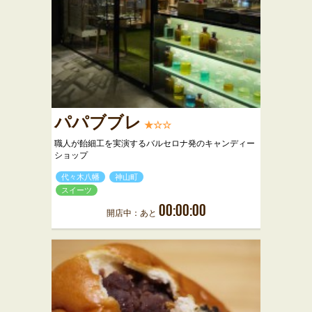
パパブブレ
★☆☆
職人が飴細工を実演するバルセロナ発のキャンディー
ショップ
代々木八幡
神山町
スイーツ
00:00:00
開店中：あと