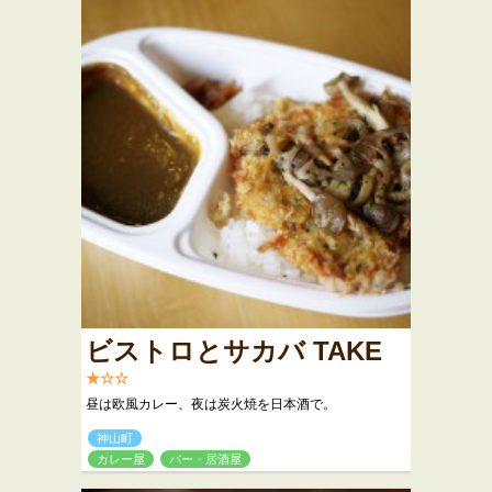
ビストロとサカバ TAKE
★☆☆
昼は欧風カレー、夜は炭火焼を日本酒で。
神山町
カレー屋
バー・居酒屋