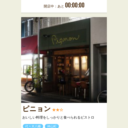
00:00:00
開店中：あと
ピニョン
★★☆
おいしい料理をしっかりと食べられるビストロ
代々木八幡
神山町