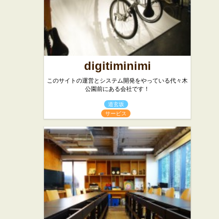
digitiminimi
このサイトの運営とシステム開発をやっている代々木
公園前にある会社です！
道玄坂
サービス