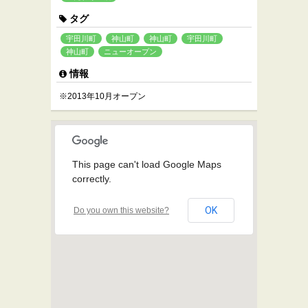
タグ
宇田川町
神山町
神山町
宇田川町
神山町
ニューオープン
情報
※2013年10月オープン
This page can't load Google Maps
correctly.
OK
Do you own this website?