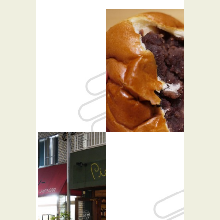
ビートカ
堀内ベーカ
フェ
リー
★☆☆
バー・居酒屋
パン屋