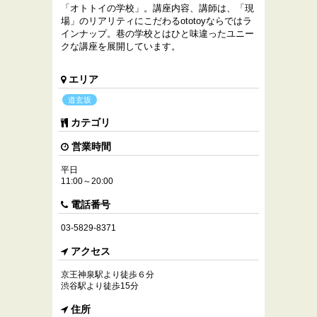
「オトトイの学校」。講座内容、講師は、「現
場」のリアリティにこだわるototoyならではラ
インナップ。巷の学校とはひと味違ったユニー
クな講座を展開しています。
エリア
道玄坂
カテゴリ
営業時間
平日
11:00～20:00
電話番号
03-5829-8371
アクセス
京王神泉駅より徒歩６分
渋谷駅より徒歩15分
住所