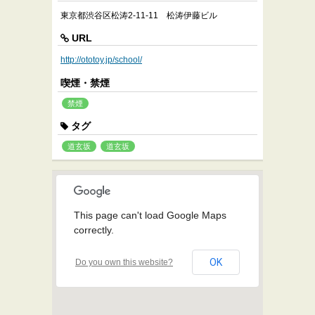
東京都渋谷区松涛2-11-11 松涛伊藤ビル
URL
http://ototoy.jp/school/
喫煙・禁煙
禁煙
タグ
道玄坂
道玄坂
This page can't load Google Maps
correctly.
OK
Do you own this website?