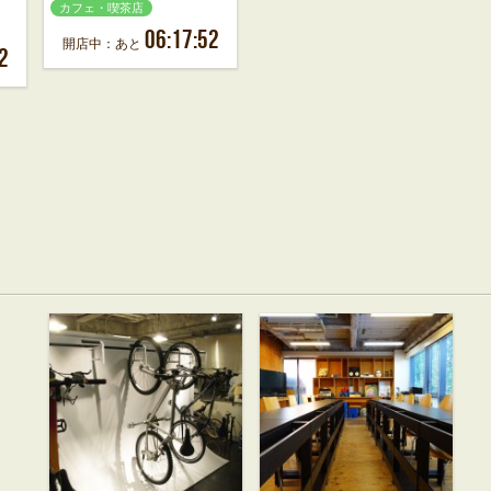
カフェ・喫茶店
06:17:52
開店中：あと
2