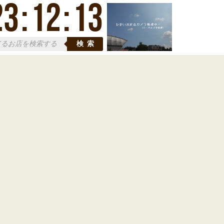
23
:
12
:
13
検索