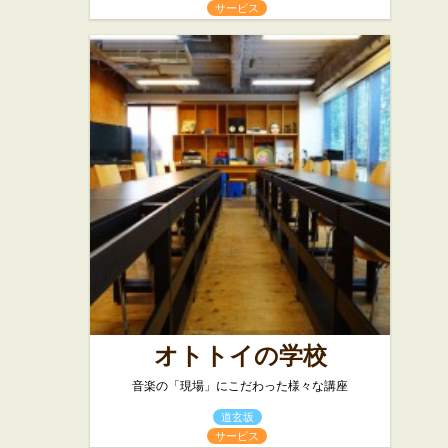
サービス
オトトイの学校
音楽の「現場」にこだわった様々な講座
道玄坂
サービス