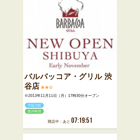
バルバッコア・グリル 渋
谷店
★★☆
※2013年11月11日（月）17時30分オープン
宇田川町
西洋料理
07:19:51
開店中：あと