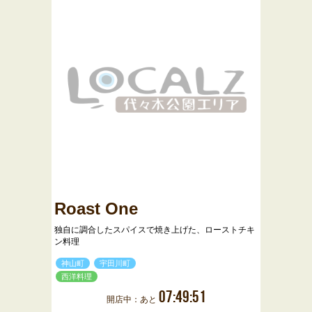
Roast One
独自に調合したスパイスで焼き上げた、ローストチキ
ン料理
神山町
宇田川町
西洋料理
07:49:51
開店中：あと