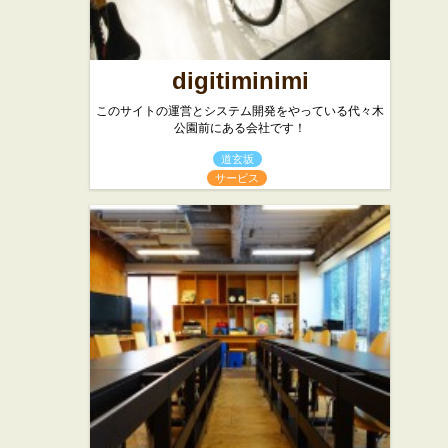
digitiminimi
このサイトの運営とシステム開発をやっている代々木
公園前にある会社です！
道玄坂
サービス