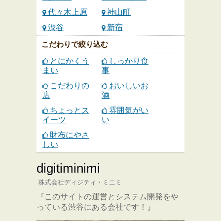
代々木上原
神山町
渋谷
新宿
こだわりで絞り込む
とにかくう
しっかり食
まい
事
こだわりの
おいしいお
店
酒
ちょっとス
雰囲気がい
イーツ
い
財布にやさ
しい
digitiminimi
株式会社ディジティ・ミニミ
『このサイトの運営とシステム開発をや
っている渋谷にある会社です！』