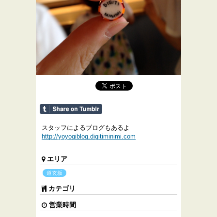
スタッフによるブログもあるよ
http://yoyogiblog.digitiminimi.com
エリア
道玄坂
カテゴリ
営業時間