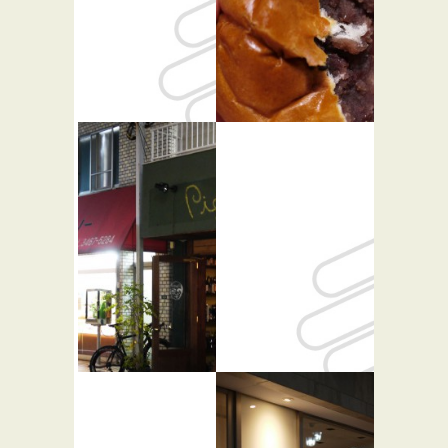
ビートカ
堀内ベーカ
フェ
リー
★☆☆
バー・居酒屋
パン屋
ピニョン
東急百貨店