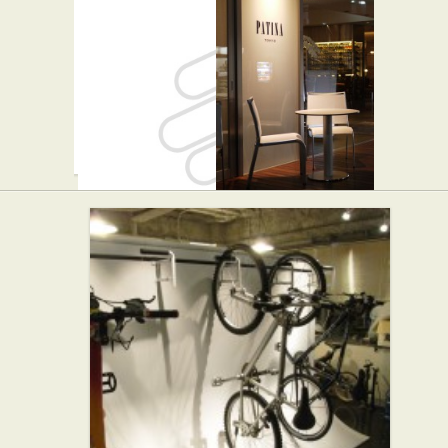
★★☆
渋谷・本店
フレンチ
Lil' Rire
Patina
Tokyo
カフェ・喫茶店
★★★
フレンチ