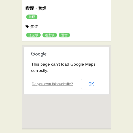
喫煙・禁煙
禁煙
タグ
道玄坂
道玄坂
運営
This page can't load Google Maps
correctly.
OK
Do you own this website?