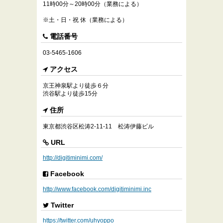
11時00分～20時00分（業務による）
※土・日・祝 休（業務による）
電話番号
03-5465-1606
アクセス
京王神泉駅より徒歩６分
渋谷駅より徒歩15分
住所
東京都渋谷区松涛2-11-11 松涛伊藤ビル
URL
http://digitiminimi.com/
Facebook
http://www.facebook.com/digitiminimi.inc
Twitter
https://twitter.com/uhyoppo